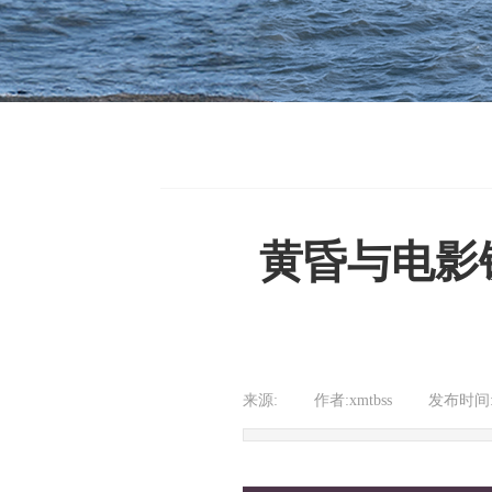
黄昏与电影
来源:
|
作者:
xmtbss
|
发布时间