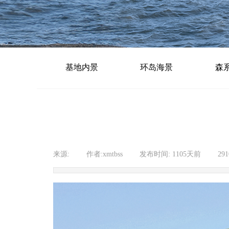
基地内景
环岛海景
森
来源:
|
作者:
xmtbss
|
发布时间:
1105天前
|
29