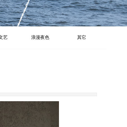
文艺
浪漫夜色
其它