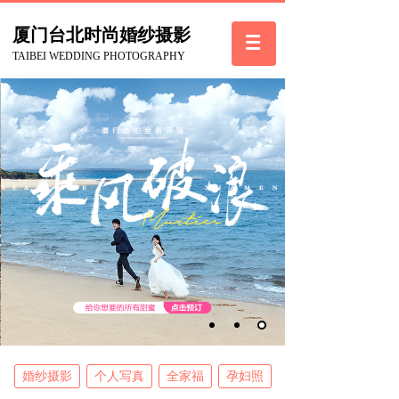
厦门台北
时尚
婚纱摄影
TAIBEI WEDDING PHOTOGRAPHY
婚纱摄影
个人写真
全家福
孕妇照