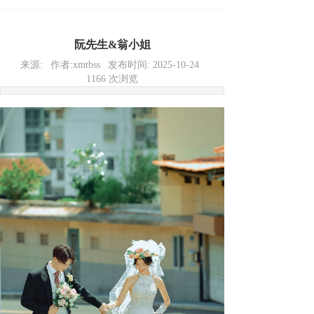
阮先生&翁小姐
来源:
作者:
xmtbss
发布时间:
2025-10-24
1166
次浏览