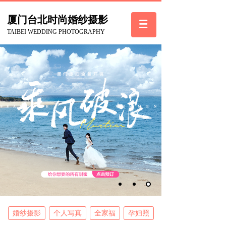
厦门台北
时尚
婚纱摄影
TAIBEI WEDDING PHOTOGRAPHY
婚纱摄影
个人写真
全家福
孕妇照