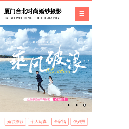
厦门台北
时尚
婚纱摄影
TAIBEI WEDDING PHOTOGRAPHY
婚纱摄影
个人写真
全家福
孕妇照