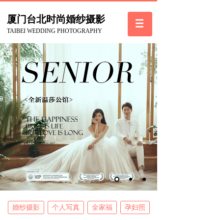
厦门台北
时尚
婚纱摄影
TAIBEI WEDDING PHOTOGRAPHY
婚纱摄影
个人写真
全家福
孕妇照