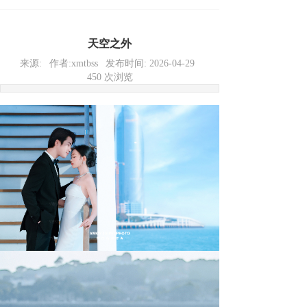
天空之外
来源:
作者:
xmtbss
发布时间:
2026-04-29
450
次浏览