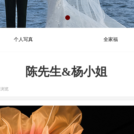
个人写真
全家福
陈先生&杨小姐
次浏览
|