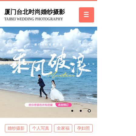
厦门台北
时尚
婚纱摄影
TAIBEI WEDDING PHOTOGRAPHY
婚纱摄影
个人写真
全家福
孕妇照