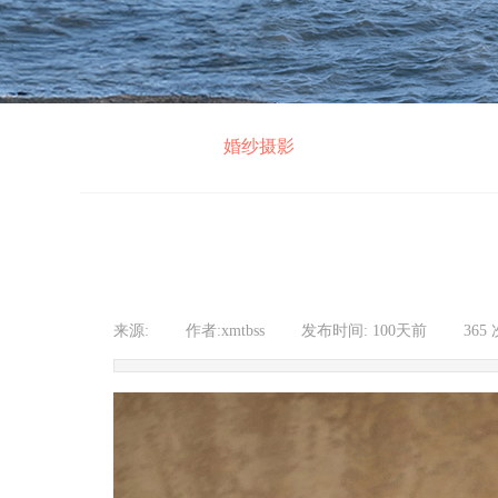
婚纱摄影
来源:
|
作者:
xmtbss
|
发布时间:
100天前
|
365