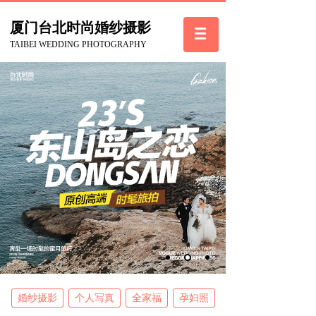
厦门台北
时尚
婚纱摄影
TAIBEI WEDDING PHOTOGRAPHY
婚纱摄影
个人写真
全家福
孕妇照